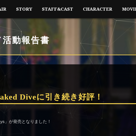
AIR
STORY
STAFF&CAST
CHARACTER
MOVI
／活動報告書
Naked Diveに引き続き好評！
。
ways」が発売となりました！