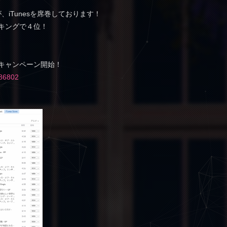
たが、iTunesを席巻しております！
ンキングで４位！
」キャンペーン開始！
486802