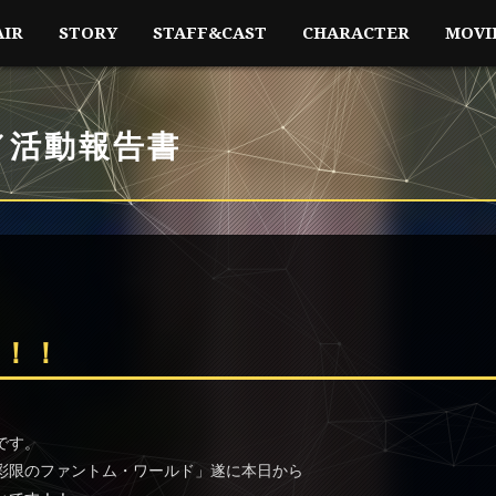
AIR
STORY
STAFF&CAST
CHARACTER
MOVI
／活動報告書
！！！
です。
彩限のファントム・ワールド」遂に本日から