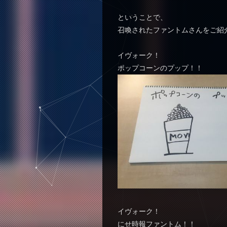
ということで、
召喚されたファントムさんをご紹
イヴォーク！
ポップコーンのプップ！！
イヴォーク！
にせ時報ファントム！！