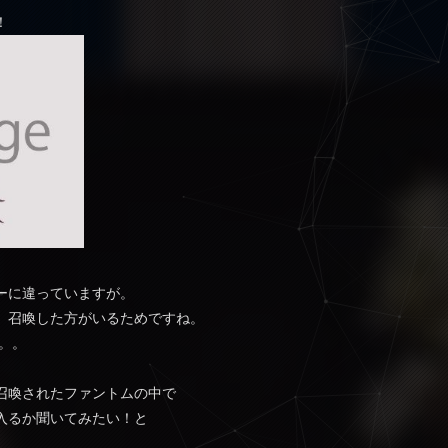
！
ーに違っていますが。
、召喚した方がいるためですね。
。。
召喚されたファントムの中で
入るか聞いてみたい！と