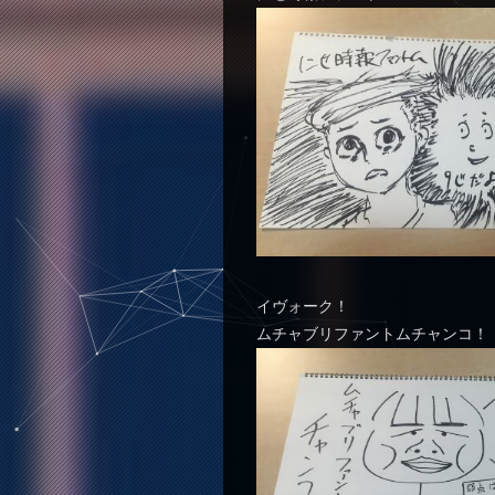
イヴォーク！
ムチャブリファントムチャンコ！