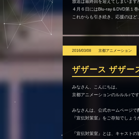
放送は最終回を迎えてしまいます
４月６日にはBlu-ray＆DVD
これからも引き続き、応援のほど
2016/03/08
京都アニメーション
ザザース ザザー
みなさん、こんにちは。
京都アニメーションのルルル♪で
みなさんは、公式ホームページで
『宣伝対策室』をご存知でしょう
『宣伝対策室』とは、キャストの