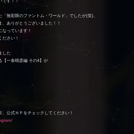
いです！！
た「無彩限のファントム・ワールド」でしたが(笑)、
ま、ありがとうございました！！
になっています！
ください！
ました
【一条晴彦編 その4】が
非、公式ＨＰをチェックしてください！
ogram/