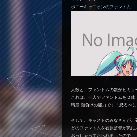
ポニーキャニオンのファントム！
人数と、ファントムの数がビミョ
これは、一人でファントムを２体
晴彦 顔負けの能力です！恐るべし
そして、キャストのみなさんが、
どのファントムを石原監督が気に
おっしゃっておられましたので、