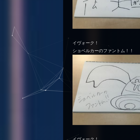
イヴォーク！
ショベルカーのファントム！！
イヴォーク！