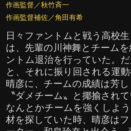
作画監督／秋竹斉一
作画監督補佐／角田有希
日々ファントムと戦う高校生
は、先輩の川神舞とチームを
ントム退治を行っていた。だ
と、それに振り回される運動
晴彦に、チームの成績は芳し
〝ダメチーム〟と揶揄されて
なんとかチームを強くしよう
材を探していた時、晴彦はフ