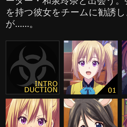
ーター・和泉玲奈と出会う。
を持つ彼女をチームに勧誘し
が……。