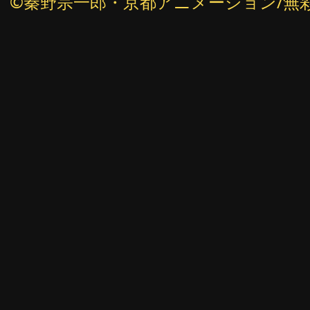
©秦野宗一郎・京都アニメーション/無